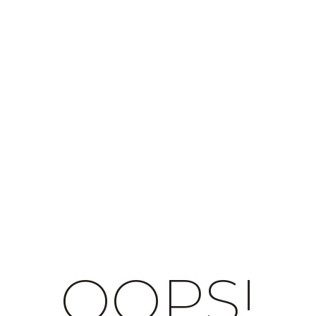
OOPS!