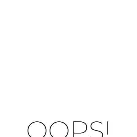
OOPS!