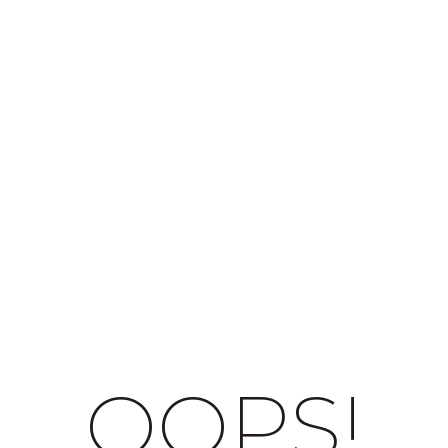
OOPS!