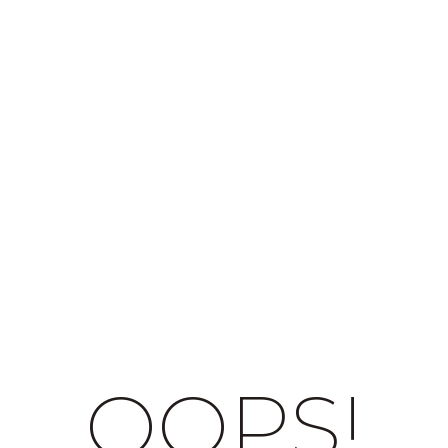
OOPS!