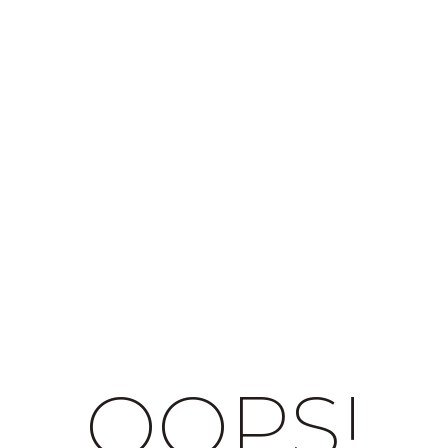
OOPS!