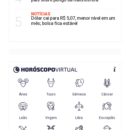
NOTÍCIAS
5
Dólar cai para R$ 5,07, menor nível em um
mês; bolsa fica estável