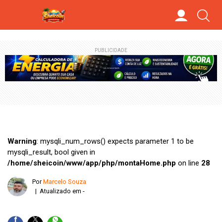
PUBLICIDADE
Warning
: mysqli_num_rows() expects parameter 1 to be
mysqli_result, bool given in
/home/sheicoin/www/app/php/montaHome.php
on line
28
Por
Marcelo Souza
| Atualizado em -