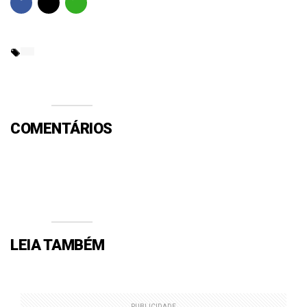
COMENTÁRIOS
Efetue o Login ou Cadastre-se para participar.
LEIA TAMBÉM
PUBLICIDADE