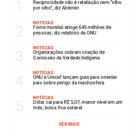
1
Reciprocidade não é retaliação nem "olho
por olho", diz Alckmin
NOTÍCIAS
2
Fome mundial atinge 645 milhões de
pessoas, diz relatório da ONU
NOTÍCIAS
3
Organizações cobram criação de
Comissão da Verdade Indígena
NOTÍCIAS
4
ONU e Unicef lançam guia para orientar
pais sobre perigo da machosfera
NOTÍCIAS
5
Dólar cai para R$ 5,07, menor nível em um
mês; bolsa fica estável
VER MAIS