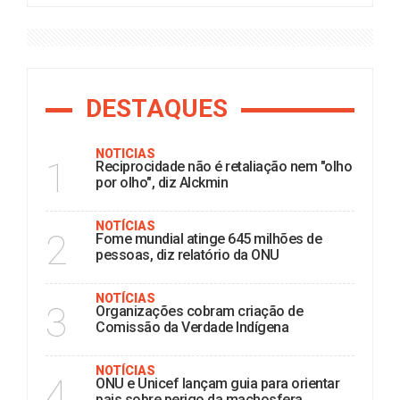
DESTAQUES
NOTÍCIAS
1
Reciprocidade não é retaliação nem "olho
por olho", diz Alckmin
NOTÍCIAS
2
Fome mundial atinge 645 milhões de
pessoas, diz relatório da ONU
NOTÍCIAS
3
Organizações cobram criação de
Comissão da Verdade Indígena
NOTÍCIAS
4
ONU e Unicef lançam guia para orientar
pais sobre perigo da machosfera