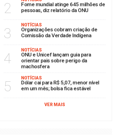
2
Fome mundial atinge 645 milhões de
pessoas, diz relatório da ONU
NOTÍCIAS
3
Organizações cobram criação de
Comissão da Verdade Indígena
NOTÍCIAS
4
ONU e Unicef lançam guia para
orientar pais sobre perigo da
machosfera
NOTÍCIAS
5
Dólar cai para R$ 5,07, menor nível
em um mês; bolsa fica estável
VER MAIS