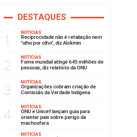
DESTAQUES
NOTÍCIAS
1
Reciprocidade não é retaliação nem
"olho por olho", diz Alckmin
NOTÍCIAS
2
Fome mundial atinge 645 milhões de
pessoas, diz relatório da ONU
NOTÍCIAS
3
Organizações cobram criação de
Comissão da Verdade Indígena
NOTÍCIAS
4
ONU e Unicef lançam guia para
orientar pais sobre perigo da
machosfera
NOTÍCIAS