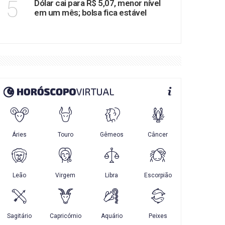
5
Dólar cai para R$ 5,07, menor nível
em um mês; bolsa fica estável