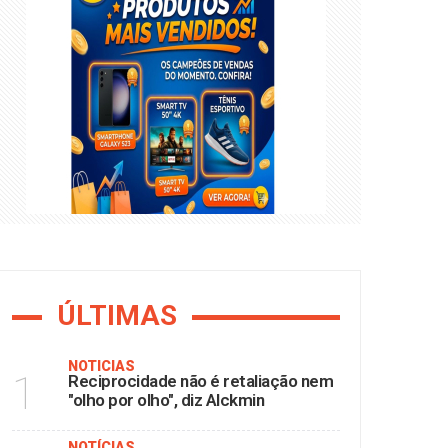
ÚLTIMAS
NOTÍCIAS
1
Reciprocidade não é retaliação nem
"olho por olho", diz Alckmin
NOTÍCIAS