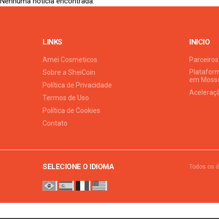
Nenhuma notícia encontrada.
LINKS
INICIO
Amei Cosmeticos
Parceiros
Plataform
Sobre a SheiCoin
em Moss
Política de Privacidade
Aceleraç
Termos de Uso
Política de Cookies
Contato
SELECIONE O IDIOMA
Todos os d